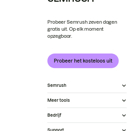
Probeer Semrush zeven dagen
gratis uit. Op elk moment
opzegbaar.
Probeer het kosteloos uit
Semrush
Meer tools
Bedrijf
Support