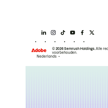
© 2026 Semrush Holdings.
Alle re
voorbehouden.
Nederlands