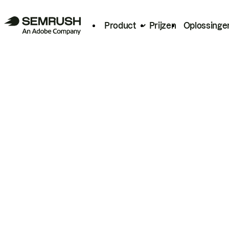
Product
Prijzen
Oplossinge