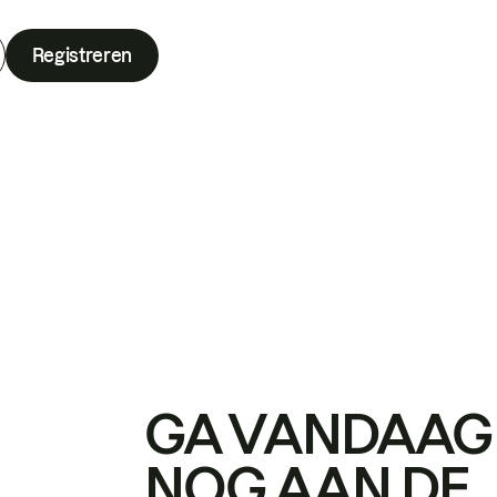
Registreren
GA VANDAAG
NOG AAN DE