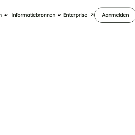
n
Informatiebronnen
Enterprise
Aanmelden