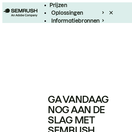
Prijzen
Oplossingen
Informatiebronnen
Enterprise
GA VANDAAG
NOG AAN DE
SLAG MET
SEMRUSH