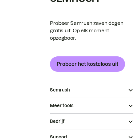
Probeer Semrush zeven dagen
gratis uit. Op elk moment
opzegbaar.
Probeer het kosteloos uit
Semrush
Meer tools
Bedrijf
Support