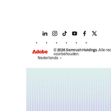
© 2026 Semrush Holdings.
Alle re
voorbehouden.
Nederlands