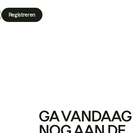
Registreren
GA VANDAAG
NOG AAN DE