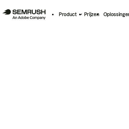
Product
Prijzen
Oplossinge