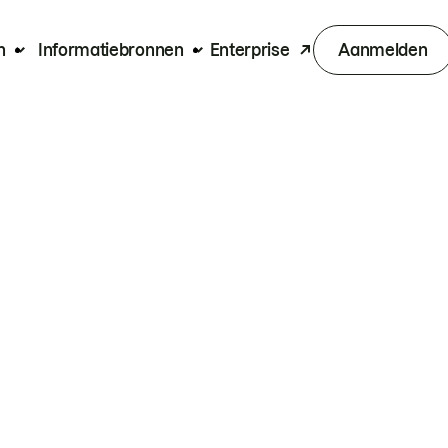
n
Informatiebronnen
Enterprise
Aanmelden