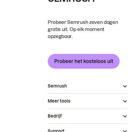
Probeer Semrush zeven dagen
gratis uit. Op elk moment
opzegbaar.
Probeer het kosteloos uit
Semrush
Meer tools
Bedrijf
Support