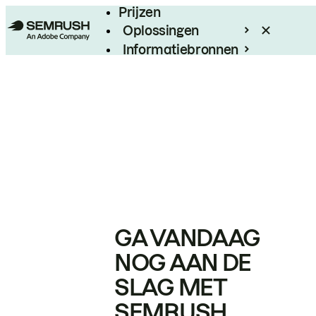
Prijzen
Oplossingen
Informatiebronnen
Enterprise
GA VANDAAG
NOG AAN DE
SLAG MET
SEMRUSH