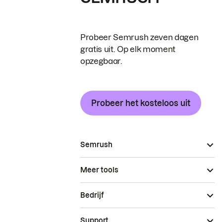
Probeer Semrush zeven dagen
gratis uit. Op elk moment
opzegbaar.
Probeer het kosteloos uit
Semrush
Meer tools
Bedrijf
Support