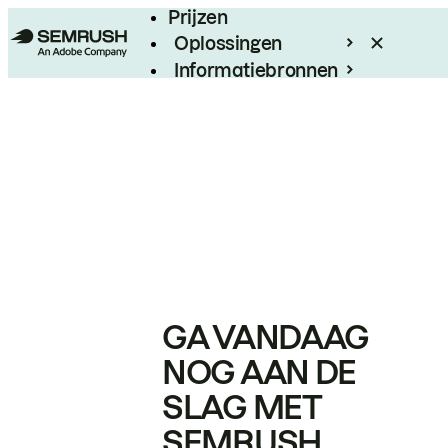
Prijzen
Oplossingen
Informatiebronnen
Enterprise
GA VANDAAG
NOG AAN DE
SLAG MET
SEMRUSH