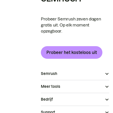
Probeer Semrush zeven dagen
gratis uit. Op elk moment
opzegbaar.
Probeer het kosteloos uit
Semrush
Meer tools
Bedrijf
Support