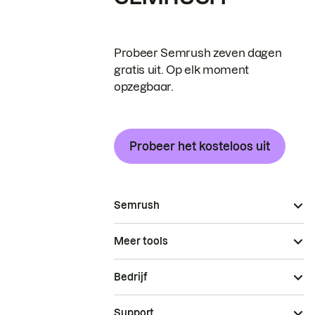
Probeer Semrush zeven dagen
gratis uit. Op elk moment
opzegbaar.
Probeer het kosteloos uit
Semrush
Meer tools
Bedrijf
Support