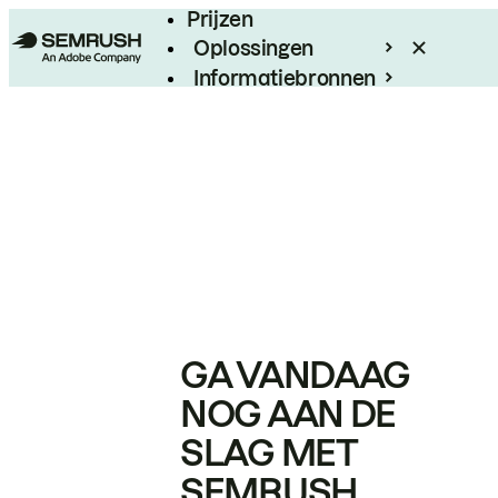
Prijzen
Oplossingen
Informatiebronnen
Enterprise
GA VANDAAG
NOG AAN DE
SLAG MET
SEMRUSH