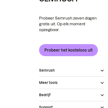
Probeer Semrush zeven dagen
gratis uit. Op elk moment
opzegbaar.
Probeer het kosteloos uit
Semrush
Meer tools
Bedrijf
Support