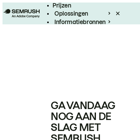
Prijzen
Oplossingen
Informatiebronnen
Enterprise
GA VANDAAG
NOG AAN DE
SLAG MET
SEMRUSH