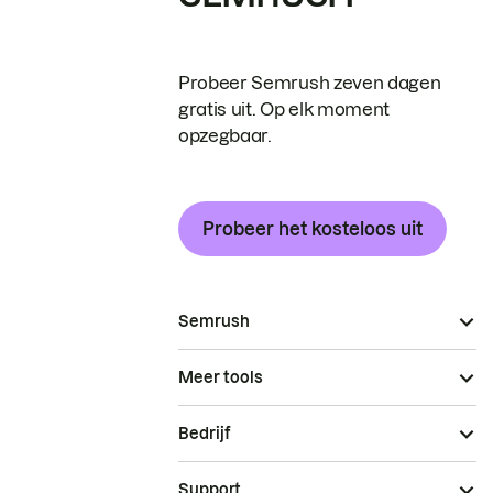
Probeer Semrush zeven dagen
gratis uit. Op elk moment
opzegbaar.
Probeer het kosteloos uit
Semrush
Meer tools
Bedrijf
Support