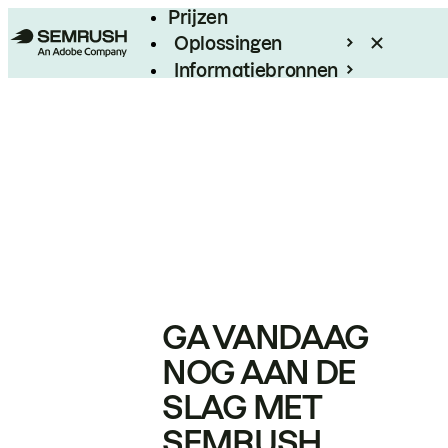
Prijzen
Oplossingen
Informatiebronnen
Enterprise
GA VANDAAG
NOG AAN DE
SLAG MET
SEMRUSH