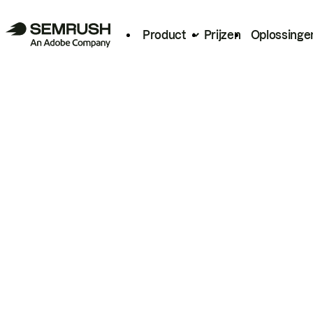
Product
Prijzen
Oplossinge