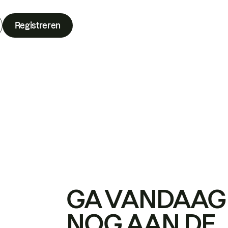
Registreren
GA VANDAAG
NOG AAN DE