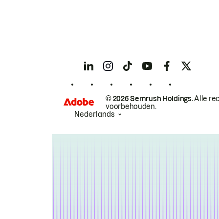
© 2026 Semrush Holdings.
Alle re
voorbehouden.
Nederlands