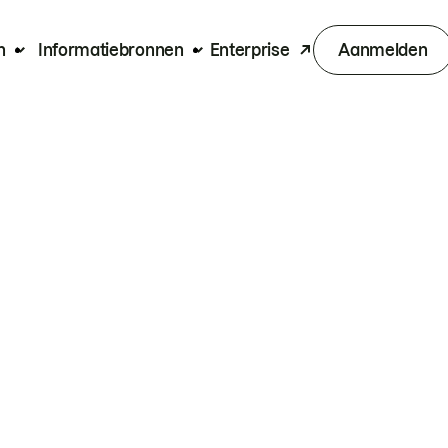
n
Informatiebronnen
Enterprise
Aanmelden