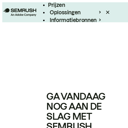
Prijzen
Oplossingen
Informatiebronnen
Enterprise
GA VANDAAG
NOG AAN DE
SLAG MET
SEMRUSH