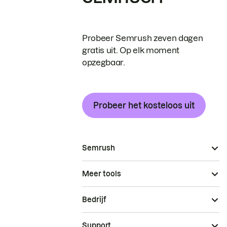
Probeer Semrush zeven dagen
gratis uit. Op elk moment
opzegbaar.
Probeer het kosteloos uit
Semrush
Meer tools
Bedrijf
Support