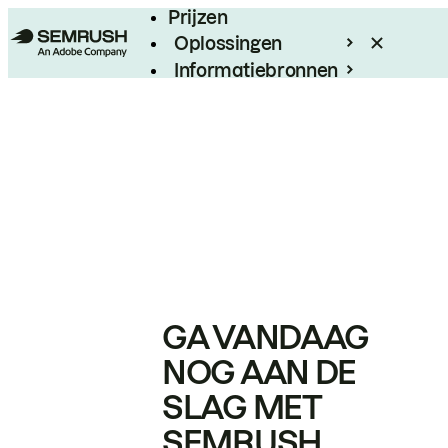
Prijzen
Oplossingen
Informatiebronnen
Enterprise
GA VANDAAG
NOG AAN DE
SLAG MET
SEMRUSH