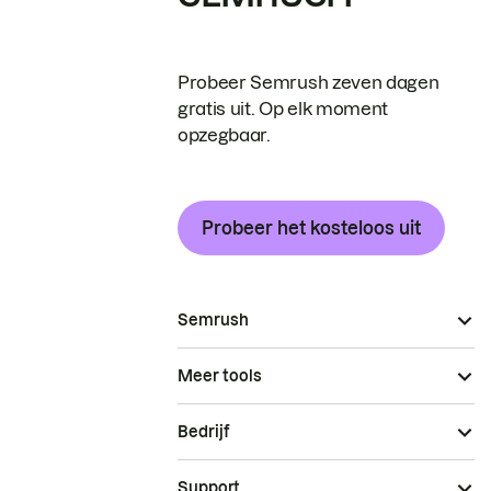
Probeer Semrush zeven dagen
gratis uit. Op elk moment
opzegbaar.
Probeer het kosteloos uit
Semrush
Meer tools
Bedrijf
Support