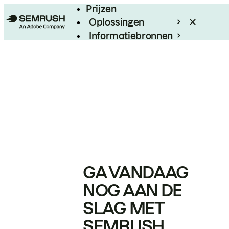
Prijzen
Oplossingen
Informatiebronnen
Enterprise
GA VANDAAG
NOG AAN DE
SLAG MET
SEMRUSH