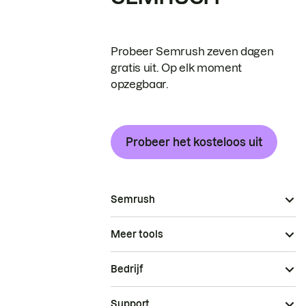
Probeer Semrush zeven dagen
gratis uit. Op elk moment
opzegbaar.
Probeer het kosteloos uit
Semrush
Meer tools
Bedrijf
Support