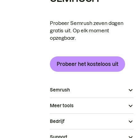
Probeer Semrush zeven dagen
gratis uit. Op elk moment
opzegbaar.
Probeer het kosteloos uit
Semrush
Meer tools
Bedrijf
Support