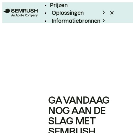
Prijzen
Oplossingen
Informatiebronnen
Enterprise
GA VANDAAG
NOG AAN DE
SLAG MET
SEMRUSH