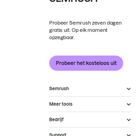
Probeer Semrush zeven dagen
gratis uit. Op elk moment
opzegbaar.
Probeer het kosteloos uit
Semrush
Meer tools
Bedrijf
Support