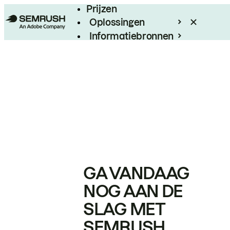
Prijzen
Oplossingen
Informatiebronnen
Enterprise
GA VANDAAG
NOG AAN DE
SLAG MET
SEMRUSH