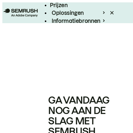
Prijzen
Oplossingen
Informatiebronnen
Enterprise
GA VANDAAG
NOG AAN DE
SLAG MET
SEMRUSH