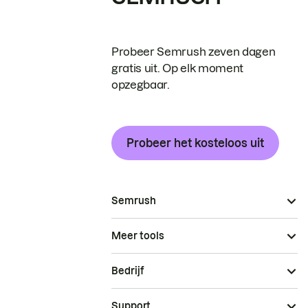
Probeer Semrush zeven dagen
gratis uit. Op elk moment
opzegbaar.
Probeer het kosteloos uit
Semrush
Meer tools
Bedrijf
Support