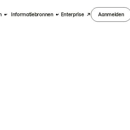
n
Informatiebronnen
Enterprise
Aanmelden