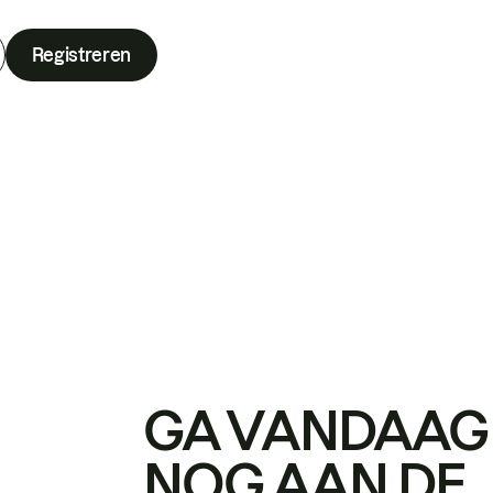
Registreren
GA VANDAAG
NOG AAN DE