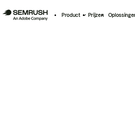
Product
Prijzen
Oplossinge