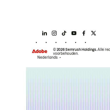
© 2026 Semrush Holdings.
Alle re
voorbehouden.
Nederlands