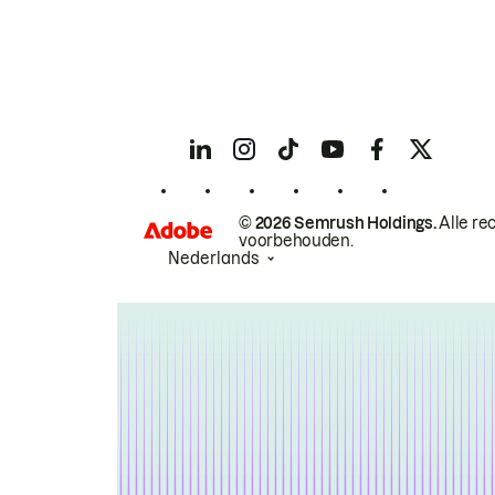
© 2026 Semrush Holdings.
Alle re
voorbehouden.
Nederlands