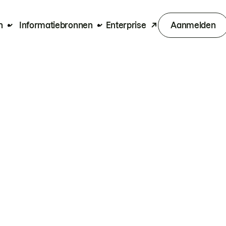
n
Informatiebronnen
Enterprise
Aanmelden