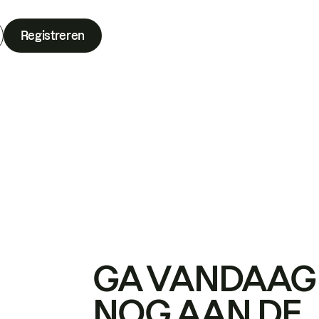
Registreren
GA VANDAAG
NOG AAN DE