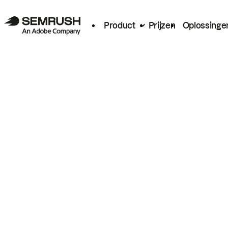
Product
Prijzen
Oplossinge