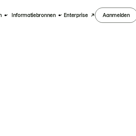
n
Informatiebronnen
Enterprise
Aanmelden