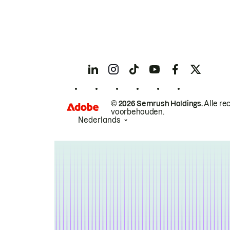
© 2026 Semrush Holdings.
Alle re
voorbehouden.
Nederlands