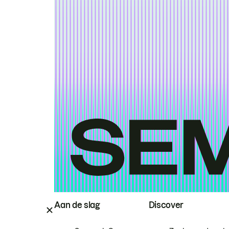
Aan de slag
Discover