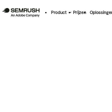
Product
Prijzen
Oplossinge