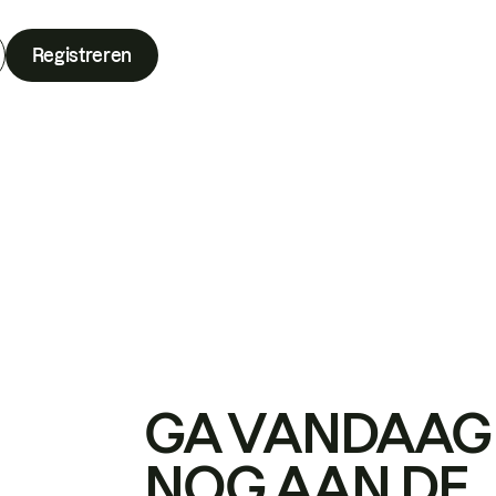
Registreren
GA VANDAAG
NOG AAN DE