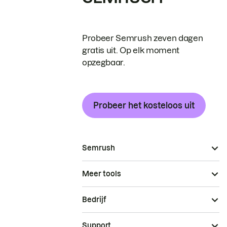
Probeer Semrush zeven dagen
gratis uit. Op elk moment
opzegbaar.
Probeer het kosteloos uit
Semrush
Meer tools
Bedrijf
Support