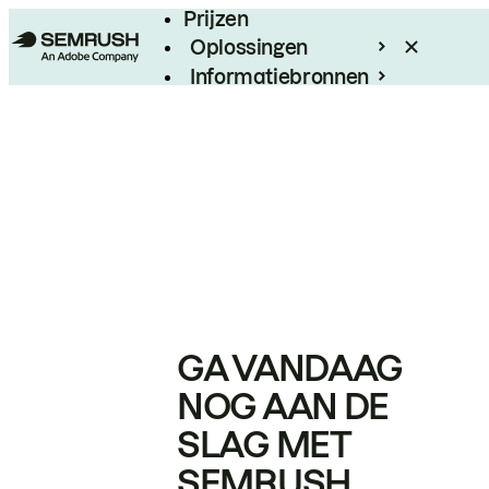
Prijzen
Oplossingen
Informatiebronnen
Enterprise
GA VANDAAG
NOG AAN DE
SLAG MET
SEMRUSH