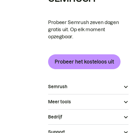
Probeer Semrush zeven dagen
gratis uit. Op elk moment
opzegbaar.
Probeer het kosteloos uit
Semrush
Meer tools
Bedrijf
Support