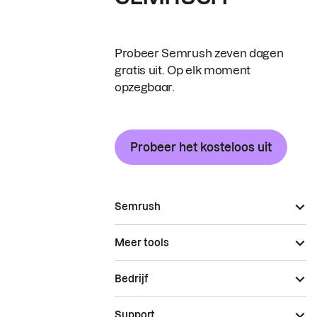
Probeer Semrush zeven dagen
gratis uit. Op elk moment
opzegbaar.
Probeer het kosteloos uit
Semrush
Meer tools
Bedrijf
Support