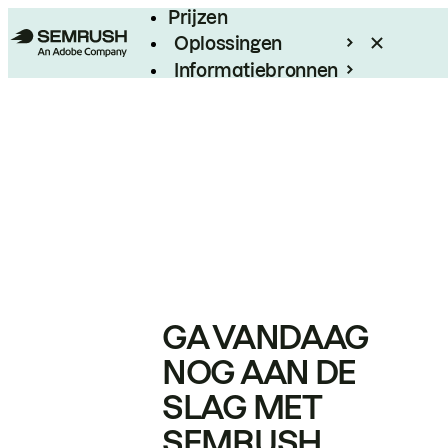
Prijzen
Oplossingen
Informatiebronnen
Enterprise
GA VANDAAG
NOG AAN DE
SLAG MET
SEMRUSH