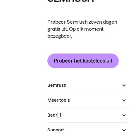
Probeer Semrush zeven dagen
gratis uit. Op elk moment
opzegbaar.
Probeer het kosteloos uit
Semrush
Meer tools
Bedrijf
Support