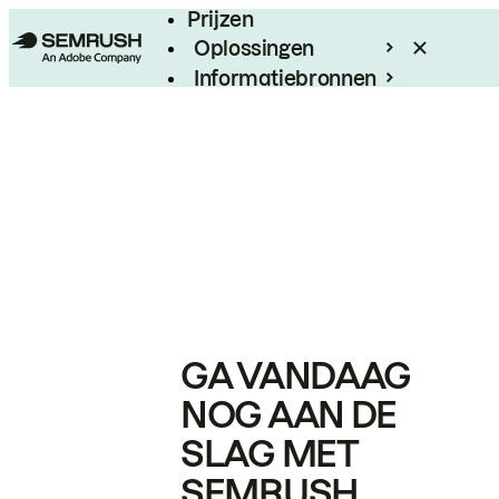
Prijzen
Oplossingen
Informatiebronnen
Enterprise
GA VANDAAG
NOG AAN DE
SLAG MET
SEMRUSH