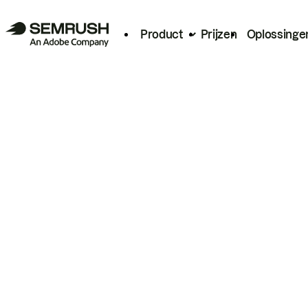
Product
Prijzen
Oplossinge