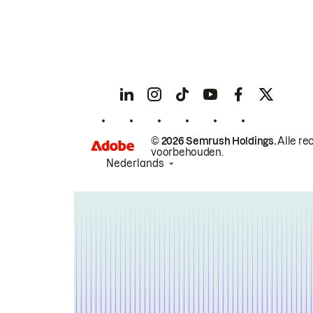
© 2026 Semrush Holdings.
Alle re
voorbehouden.
Nederlands