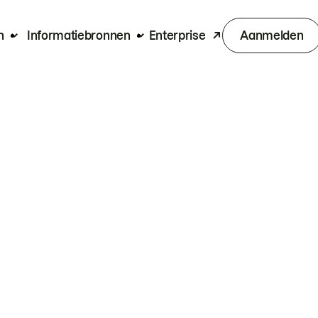
n
Informatiebronnen
Enterprise
Aanmelden