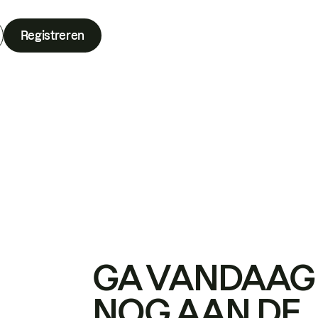
Registreren
GA VANDAAG
NOG AAN DE