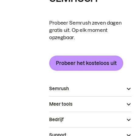
Probeer Semrush zeven dagen
gratis uit. Op elk moment
opzegbaar.
Probeer het kosteloos uit
Semrush
Meer tools
Bedrijf
Support