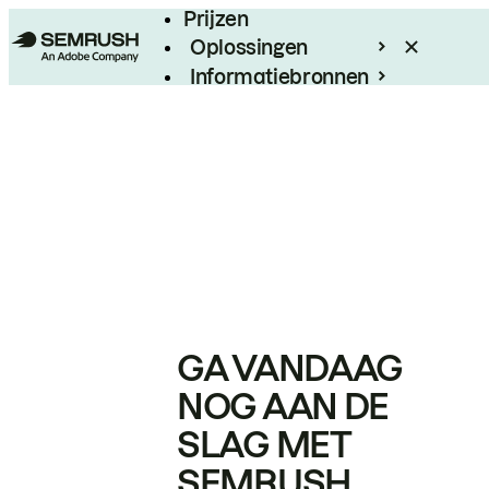
Prijzen
Oplossingen
Informatiebronnen
Enterprise
GA VANDAAG
NOG AAN DE
SLAG MET
SEMRUSH