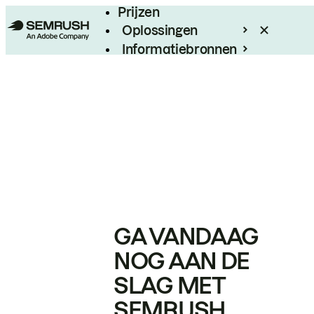
Prijzen
Oplossingen
Informatiebronnen
Enterprise
GA VANDAAG
NOG AAN DE
SLAG MET
SEMRUSH