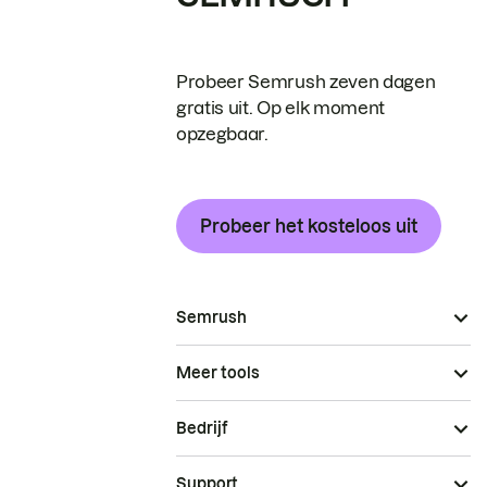
Probeer Semrush zeven dagen
gratis uit. Op elk moment
opzegbaar.
Probeer het kosteloos uit
Semrush
Meer tools
Bedrijf
Support