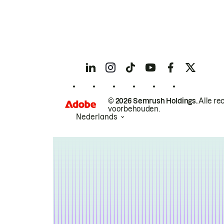
© 2026 Semrush Holdings.
Alle re
voorbehouden.
Nederlands