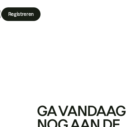
Registreren
GA VANDAAG
NOG AAN DE