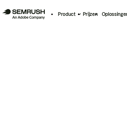
Product
Prijzen
Oplossinge