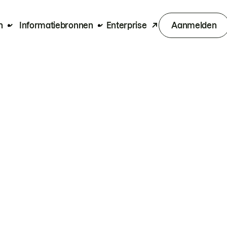
n
Informatiebronnen
Enterprise
Aanmelden