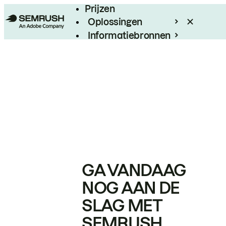
Prijzen
Oplossingen
Informatiebronnen
Enterprise
GA VANDAAG
NOG AAN DE
SLAG MET
SEMRUSH