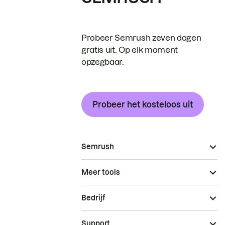
Probeer Semrush zeven dagen
gratis uit. Op elk moment
opzegbaar.
Probeer het kosteloos uit
Semrush
Meer tools
Bedrijf
Support