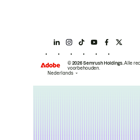
© 2026 Semrush Holdings.
Alle re
voorbehouden.
Nederlands