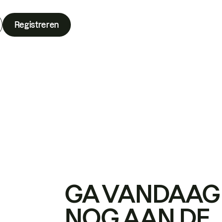
Registreren
GA VANDAAG
NOG AAN DE