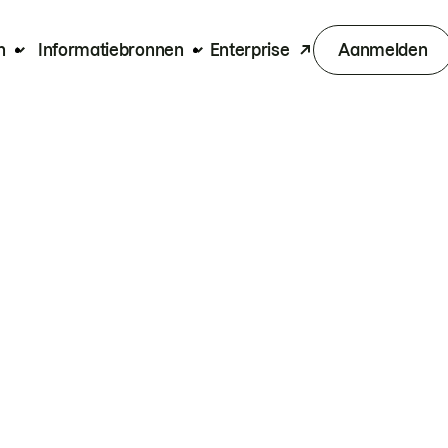
n
Informatiebronnen
Enterprise
Aanmelden