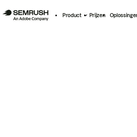
Product
Prijzen
Oplossinge