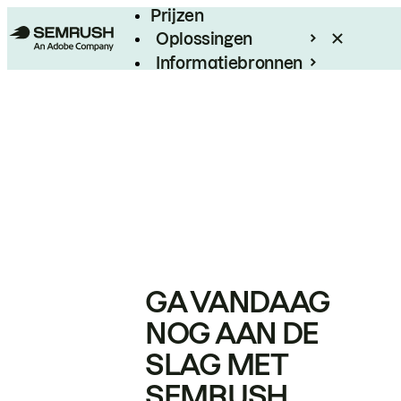
Prijzen
Oplossingen
Informatiebronnen
Enterprise
GA VANDAAG
NOG AAN DE
SLAG MET
SEMRUSH