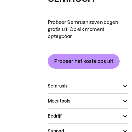
Probeer Semrush zeven dagen
gratis uit. Op elk moment
opzegbaar.
Probeer het kosteloos uit
Semrush
Meer tools
Bedrijf
Support