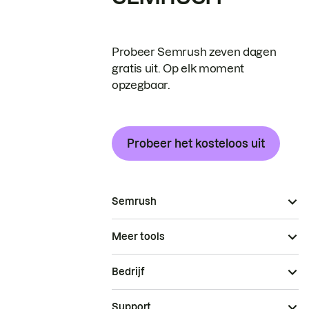
Probeer Semrush zeven dagen
gratis uit. Op elk moment
opzegbaar.
Probeer het kosteloos uit
Semrush
Meer tools
Bedrijf
Support