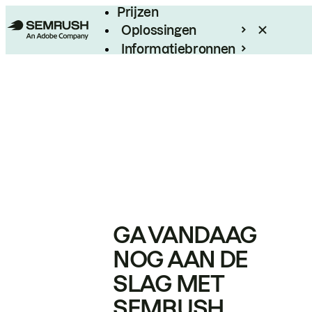
Prijzen
Oplossingen
Informatiebronnen
Enterprise
GA VANDAAG
NOG AAN DE
SLAG MET
SEMRUSH