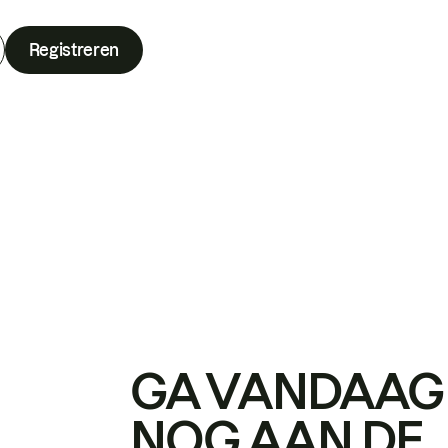
Registreren
GA VANDAAG
NOG AAN DE