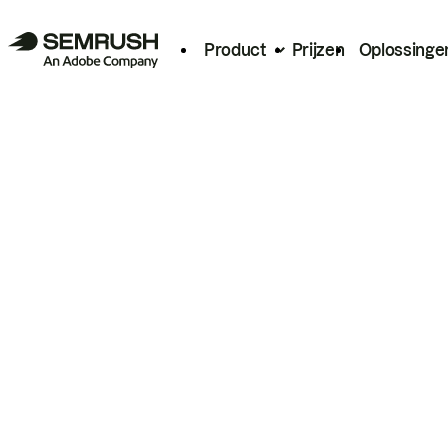
Product
Prijzen
Oplossinge