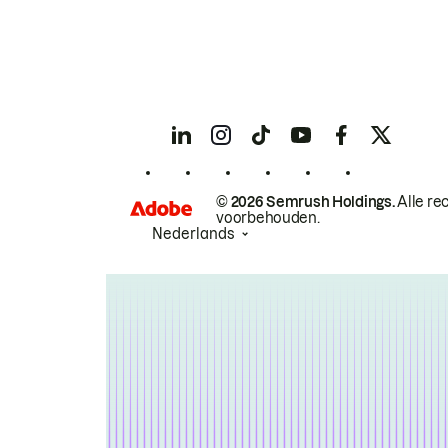
© 2026 Semrush Holdings.
Alle re
voorbehouden.
Nederlands