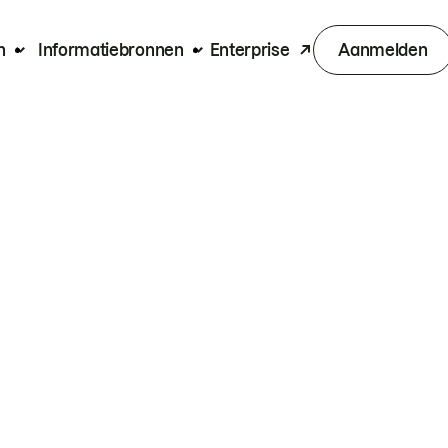
n
Informatiebronnen
Enterprise
Aanmelden