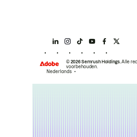
© 2026 Semrush Holdings.
Alle re
voorbehouden.
Nederlands