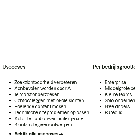
Usecases
Per bedrijfsgroott
Zoekzichtbaarheid verbeteren
Enterprise
Aanbevolen worden door AI
Middelgrote be
Je markt onderzoeken
Kleine teams
Contact leggen met lokale klanten
Solo-onderne
Boeiende content maken
Freelancers
Technische siteproblemen oplossen
Bureaus
Autoriteit opbouwen buiten je site
Klantstrategieën ontwerpen
Bekijk alle usecases