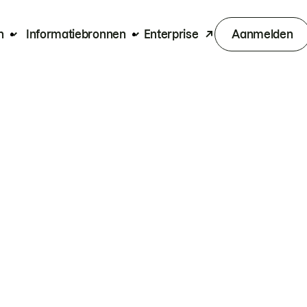
n
Informatiebronnen
Enterprise
Aanmelden