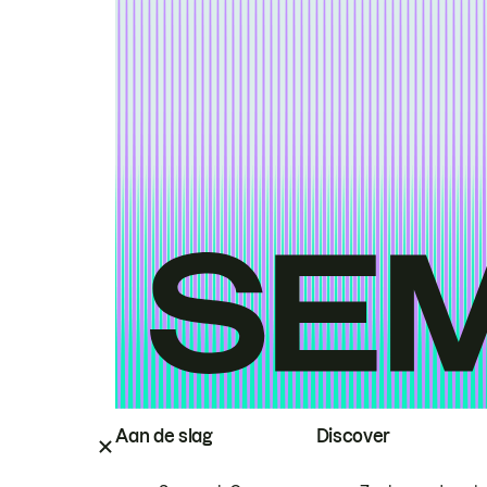
Aan de slag
Discover