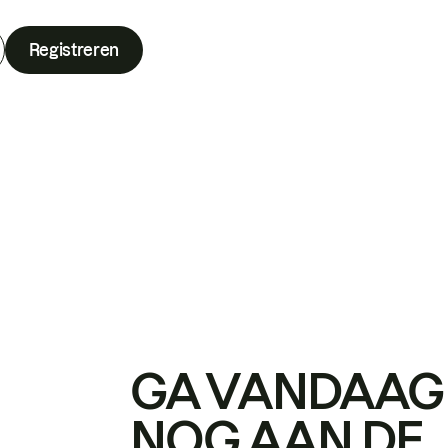
Registreren
GA VANDAAG
NOG AAN DE