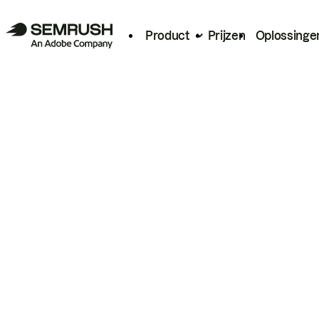
Product
Prijzen
Oplossinge