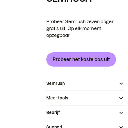
Probeer Semrush zeven dagen
gratis uit. Op elk moment
opzegbaar.
Probeer het kosteloos uit
Semrush
Meer tools
Bedrijf
Support