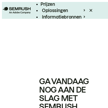
Prijzen
Oplossingen
Informatiebronnen
Enterprise
GA VANDAAG
NOG AAN DE
SLAG MET
SEMRUSH