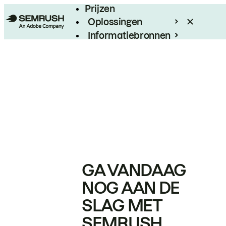
Prijzen
Oplossingen
Informatiebronnen
Enterprise
GA VANDAAG
NOG AAN DE
SLAG MET
SEMRUSH