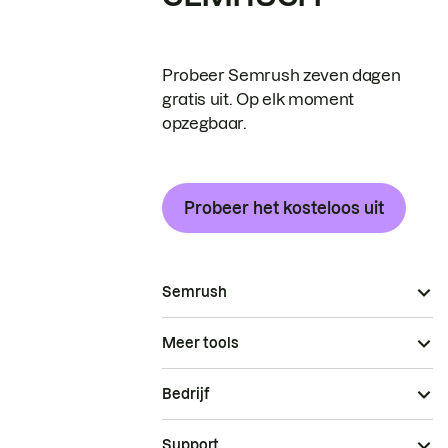
Probeer Semrush zeven dagen
gratis uit. Op elk moment
opzegbaar.
Probeer het kosteloos uit
Semrush
Meer tools
Bedrijf
Support