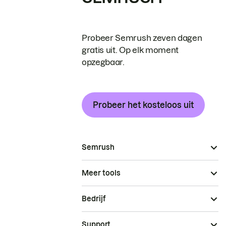
Probeer Semrush zeven dagen
gratis uit. Op elk moment
opzegbaar.
Probeer het kosteloos uit
Semrush
Meer tools
Bedrijf
Support