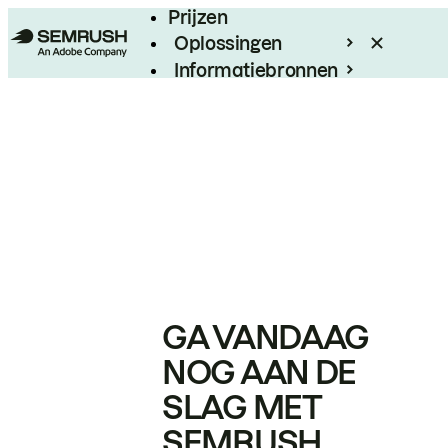
Prijzen
Oplossingen
Informatiebronnen
Enterprise
GA VANDAAG
NOG AAN DE
SLAG MET
SEMRUSH