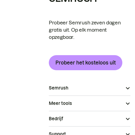
Probeer Semrush zeven dagen
gratis uit. Op elk moment
opzegbaar.
Probeer het kosteloos uit
Semrush
Meer tools
Bedrijf
Support