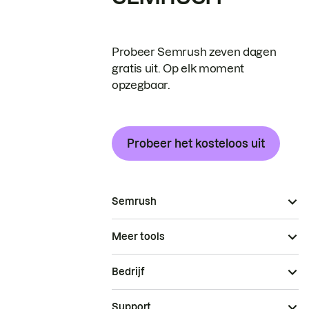
Probeer Semrush zeven dagen
gratis uit. Op elk moment
opzegbaar.
Probeer het kosteloos uit
Semrush
Meer tools
Bedrijf
Support