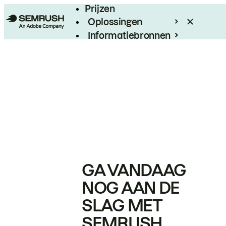
Prijzen
Oplossingen
Informatiebronnen
Enterprise
GA VANDAAG
NOG AAN DE
SLAG MET
SEMRUSH