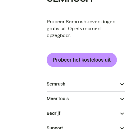
Probeer Semrush zeven dagen
gratis uit. Op elk moment
opzegbaar.
Probeer het kosteloos uit
Semrush
Meer tools
Bedrijf
Support