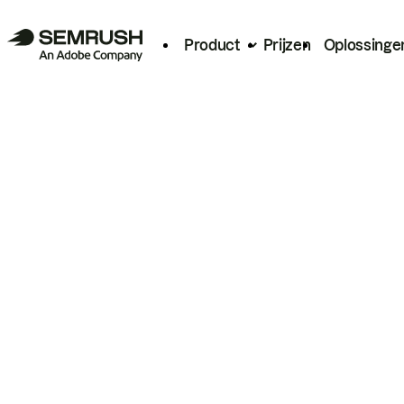
Product
Prijzen
Oplossinge