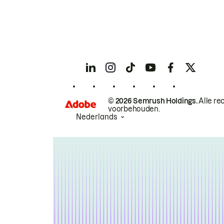
© 2026 Semrush Holdings.
Alle re
voorbehouden.
Nederlands