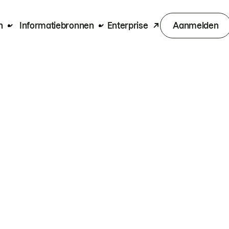
n
Informatiebronnen
Enterprise
Aanmelden