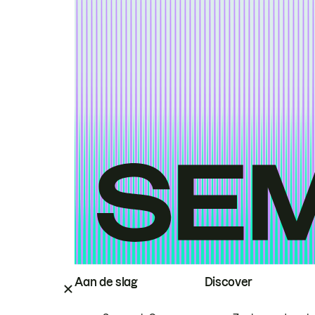
Aan de slag
Discover