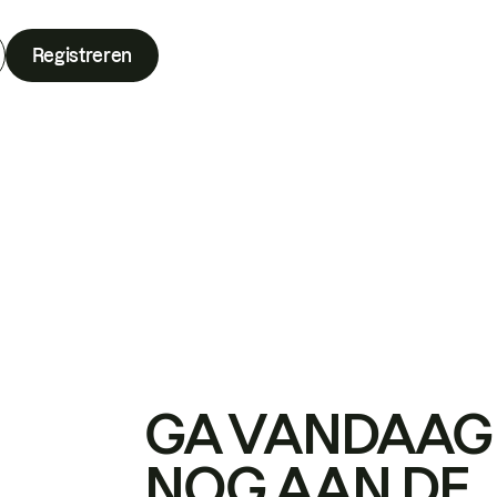
Registreren
GA VANDAAG
NOG AAN DE