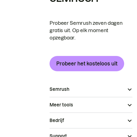
Probeer Semrush zeven dagen
gratis uit. Op elk moment
opzegbaar.
Probeer het kosteloos uit
Semrush
Meer tools
Bedrijf
Support