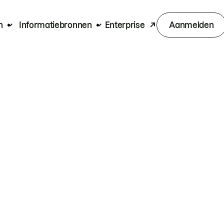
n
Informatiebronnen
Enterprise
Aanmelden