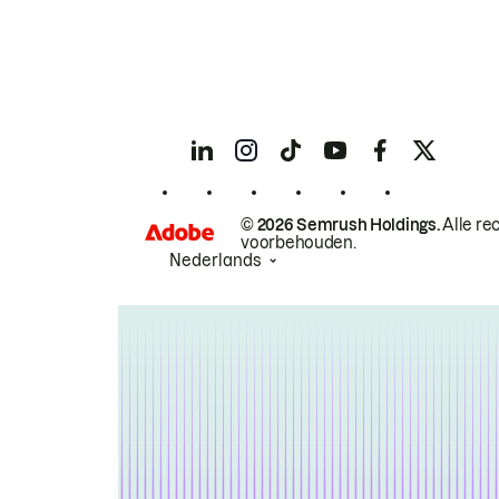
© 2026 Semrush Holdings.
Alle re
voorbehouden.
Nederlands