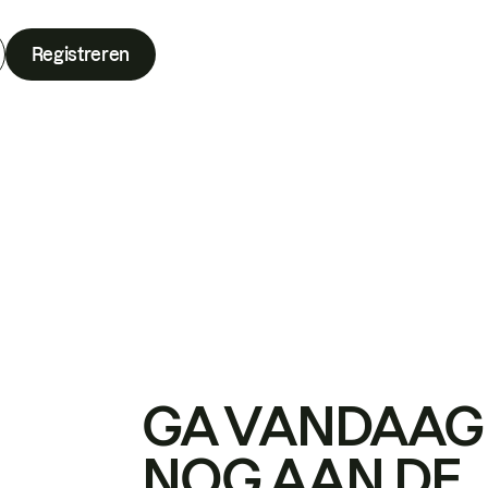
Registreren
GA VANDAAG
NOG AAN DE