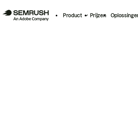
Product
Prijzen
Oplossinge