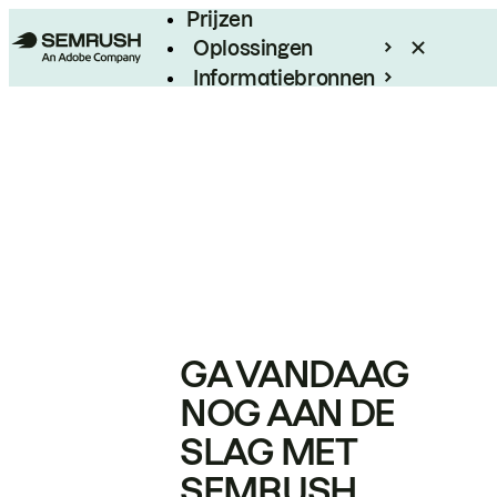
Prijzen
Oplossingen
Informatiebronnen
Enterprise
GA VANDAAG
NOG AAN DE
SLAG MET
SEMRUSH