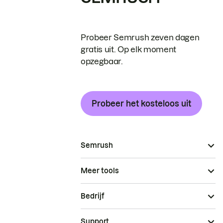
Probeer Semrush zeven dagen
gratis uit. Op elk moment
opzegbaar.
Probeer het kosteloos uit
Semrush
Meer tools
Bedrijf
Support