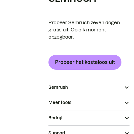
Probeer Semrush zeven dagen
gratis uit. Op elk moment
opzegbaar.
Probeer het kosteloos uit
Semrush
Meer tools
Bedrijf
Support