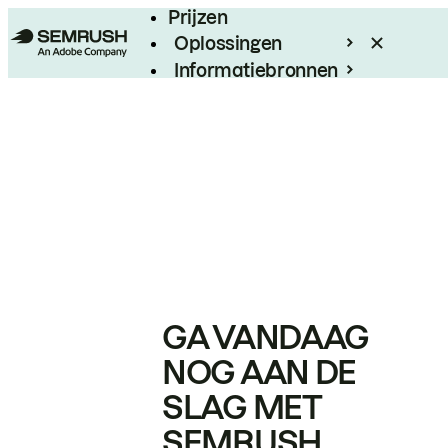
Prijzen
Oplossingen
Informatiebronnen
Enterprise
GA VANDAAG
NOG AAN DE
SLAG MET
SEMRUSH