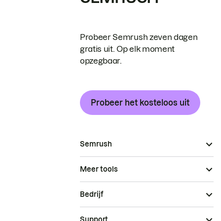
Probeer Semrush zeven dagen
gratis uit. Op elk moment
opzegbaar.
Probeer het kosteloos uit
Semrush
Meer tools
Bedrijf
Support