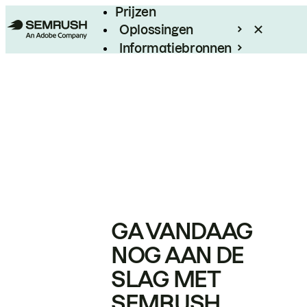
Prijzen
Oplossingen
Informatiebronnen
Enterprise
GA VANDAAG
NOG AAN DE
SLAG MET
SEMRUSH