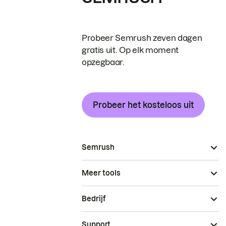
Probeer Semrush zeven dagen
gratis uit. Op elk moment
opzegbaar.
Probeer het kosteloos uit
Semrush
Meer tools
Bedrijf
Support