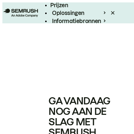
Prijzen
Oplossingen
Informatiebronnen
Enterprise
GA VANDAAG
NOG AAN DE
SLAG MET
SEMRUSH