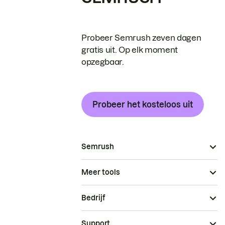
Probeer Semrush zeven dagen
gratis uit. Op elk moment
opzegbaar.
Probeer het kosteloos uit
Semrush
Meer tools
Bedrijf
Support