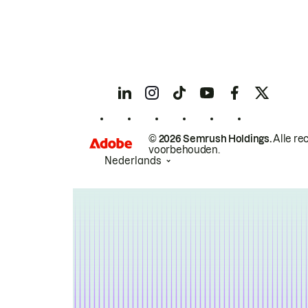
© 2026 Semrush Holdings.
Alle re
voorbehouden.
Nederlands