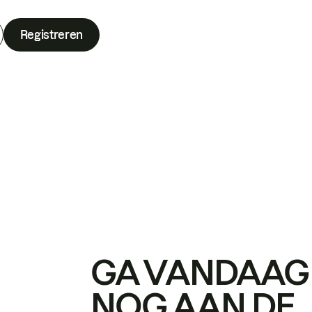
Registreren
GA VANDAAG
NOG AAN DE