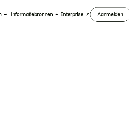
n
Informatiebronnen
Enterprise
Aanmelden