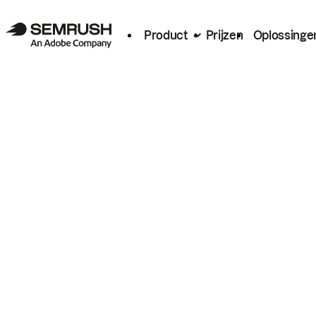
Product
Prijzen
Oplossinge