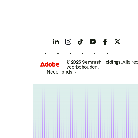
© 2026 Semrush Holdings.
Alle re
voorbehouden.
Nederlands