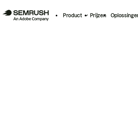
Product
Prijzen
Oplossinge