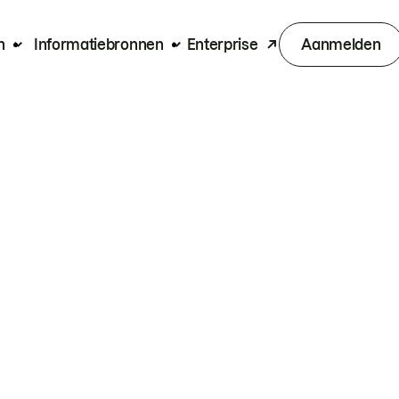
n
Informatiebronnen
Enterprise
Aanmelden