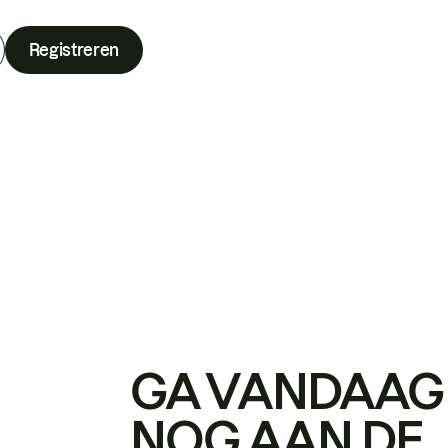
Registreren
GA VANDAAG
NOG AAN DE